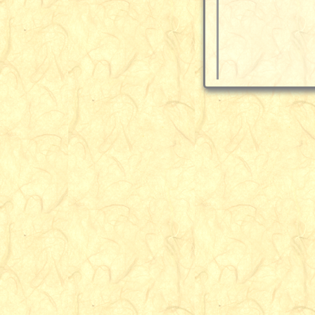
Cooke, Aileen H.
Crookall, Robert