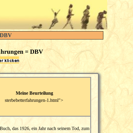
) DBV
rfahrungen = DBV
Meine Beurteilung
sterbebetterfahrungen-1.html
">
 Buch, das 1926, ein Jahr nach seinem Tod, zum