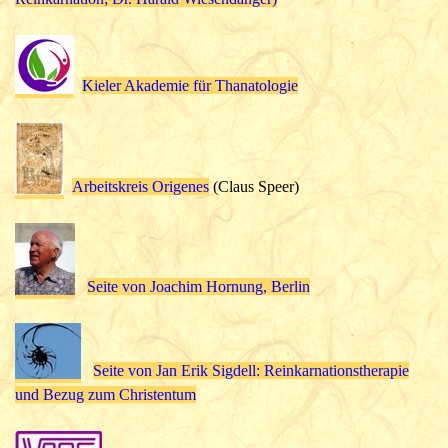
Kieler Akademie für Thanatologie
Arbeitskreis Origenes
(Claus Speer)
Seite von Joachim Hornung, Berlin
Seite von Jan Erik Sigdell: Reinkarnationstherapie
und Bezug zum Christentum