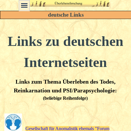
deutsche Links
Links zu deutschen
Internetseiten
Links zum Thema Überleben des Todes,
Reinkarnation und PSI/Parapsychologie:
(beliebige Reihenfolge)
Gesellschaft für Anomalistik ehemals "Forum