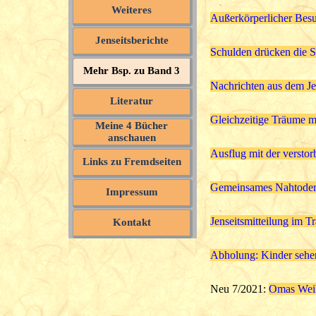
Weiteres
Außerkörperlicher Besu
Jenseitsberichte
Schulden drücken die 
Mehr Bsp. zu Band 3
Nachrichten aus dem Je
Literatur
Gleichzeitige Träume m
Meine 4 Bücher
anschauen
Ausflug mit der versto
Links zu Fremdseiten
Gemeinsames Nahtoder
Impressum
Jenseitsmitteilung im 
Kontakt
Abholung: Kinder sehe
Neu 7/2021:
Omas Weih