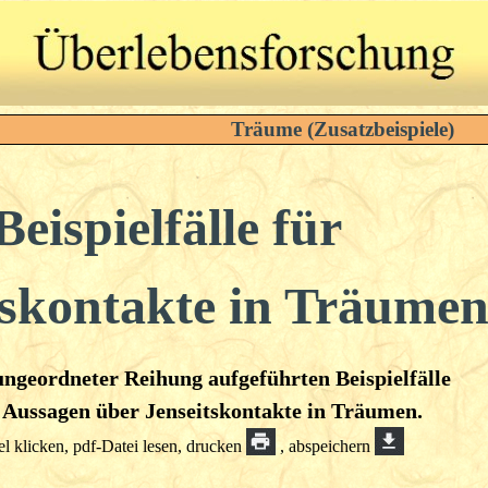
Träume (Zusatzbeispiele)
Beispielfälle
für
tskontakte in Träume
 ungeordneter Reihung aufgeführten Beispielfälle
 Aussagen über Jenseitskontakte in Träumen.
tel klicken, pdf-Datei lesen, drucken
, abspeichern