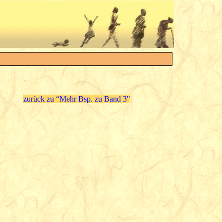
zurück zu “Mehr Bsp. zu Band 3"
n