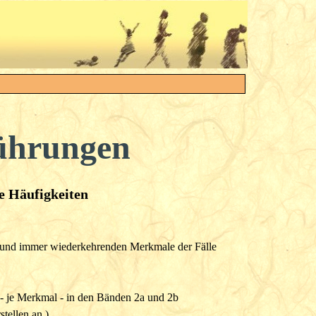
ührungen
e Häufigkeiten
n und immer wiederkehrenden Merkmale der Fälle
 - je Merkmal - in den Bänden 2a und 2b
tellen an.)