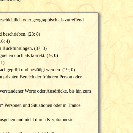
eschichtlich oder geographisch als zutreffend
 beschrieben. (23; 8)
16; 4)
in Rückführungen. (37; 3)
ellen doch als korrekt. ( 9; 0)
 1)
achgeprüft und bestätigt werden. (19; 0)
 privaten Bereich der früheren Person oder
nverstandener Worte oder Ausdrücke, bis hin zum
 Personen und Situationen oder in Trance
nausgehen und nicht durch Kryptomnesie