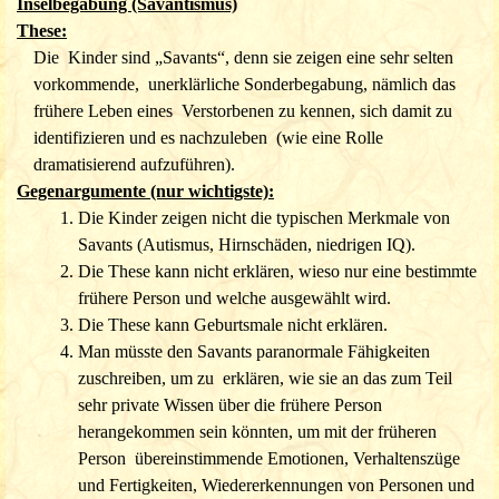
Inselbegabung (Savantismus)
These:
Die Kinder sind „Savants“, denn sie zeigen eine sehr selten
vorkommende, unerklärliche Sonderbegabung, nämlich das
frühere Leben eines Verstorbenen zu kennen, sich damit zu
identifizieren und es nachzuleben (wie eine Rolle
dramatisierend aufzuführen).
Gegenargumente (nur wichtigste):
Die Kinder zeigen nicht die typischen Merkmale von
Savants (Autismus, Hirnschäden, niedrigen IQ).
Die These kann nicht erklären, wieso nur eine bestimmte
frühere Person und welche ausgewählt wird.
Die These kann Geburtsmale nicht erklären.
Man müsste den Savants paranormale Fähigkeiten
zuschreiben, um zu erklären, wie sie an das zum Teil
sehr private Wissen über die frühere
Person
herangekommen sein könnten, um mit der früheren
Person übereinstimmende Emotionen, Verhaltenszüge
und Fertigkeiten, Wiederer
kennungen von Personen und