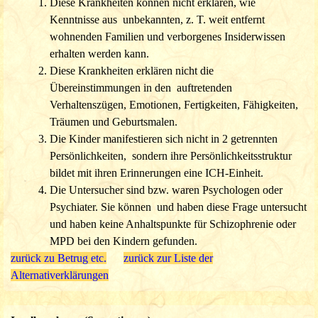
Diese Krankheiten können nicht erklären, wie
Kenntnisse aus unbekannten, z. T. weit entfernt
wohnenden Familien und verborgenes
Insiderwissen
erhalten werden kann.
Diese Krankheiten erklären nicht die
Übereinstimmungen in den auftretenden
Verhaltenszügen, Emotionen, Fertigkeiten, Fähigkeiten,
Träumen und Geburtsmalen.
Die Kinder manifestieren sich nicht in 2 getrennten
Persönlichkeiten, sondern ihre Persönlichkeitsstruktur
bildet mit ihren Erinnerungen eine
ICH-Einheit.
Die Untersucher sind bzw. waren Psychologen oder
Psychiater. Sie können und haben diese Frage untersucht
und haben keine Anhaltspunk
te für Schizophrenie oder
MPD bei den Kindern gefunden.
zurück zu Betrug etc.
zurück zur Liste der
Alternativerklärungen